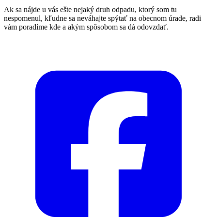
Ak sa nájde u vás ešte nejaký druh odpadu, ktorý som tu
nespomenul, kľudne sa neváhajte spýtať na obecnom úrade, radi
vám poradíme kde a akým spôsobom sa dá odovzdať.