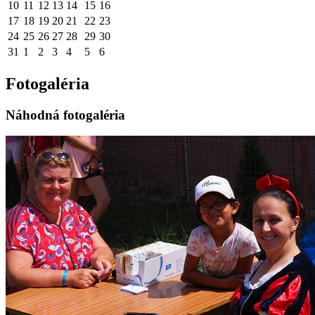
10
11
12
13
14
15
16
17
18
19
20
21
22
23
24
25
26
27
28
29
30
31
1
2
3
4
5
6
Fotogaléria
Náhodná fotogaléria