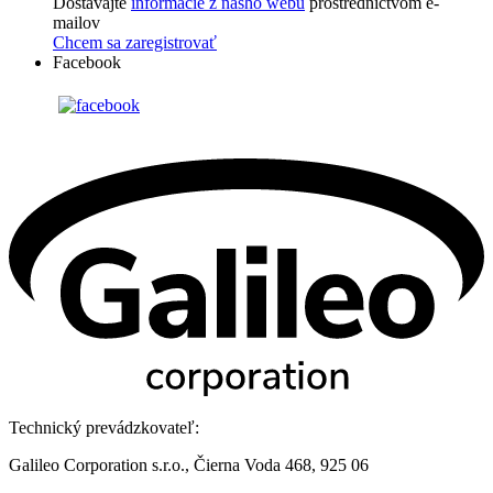
Dostávajte
informácie z nášho webu
prostredníctvom e-
mailov
Chcem sa zaregistrovať
Facebook
Technický prevádzkovateľ:
Galileo Corporation s.r.o., Čierna Voda 468, 925 06