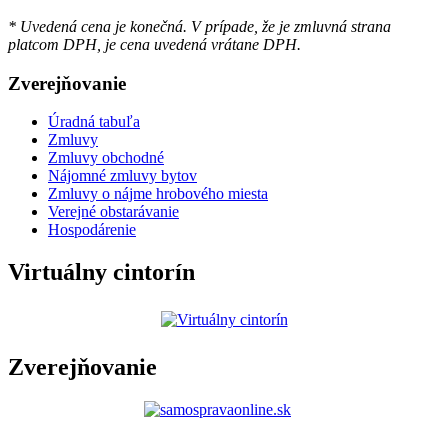
* Uvedená cena je konečná. V prípade, že je zmluvná strana
platcom DPH, je cena uvedená vrátane DPH.
Zverejňovanie
Úradná tabuľa
Zmluvy
Zmluvy obchodné
Nájomné zmluvy bytov
Zmluvy o nájme hrobového miesta
Verejné obstarávanie
Hospodárenie
Virtuálny cintorín
Zverejňovanie