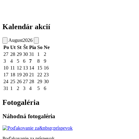
Kalendár akcií
August
2026
Po
Ut
St
Št
Pia
So
Ne
27
28
29
30
31
1
2
3
4
5
6
7
8
9
10
11
12
13
14
15
16
17
18
19
20
21
22
23
24
25
26
27
28
29
30
31
1
2
3
4
5
6
Fotogaléria
Náhodná fotogaléria
Poďakovanie za príspevok