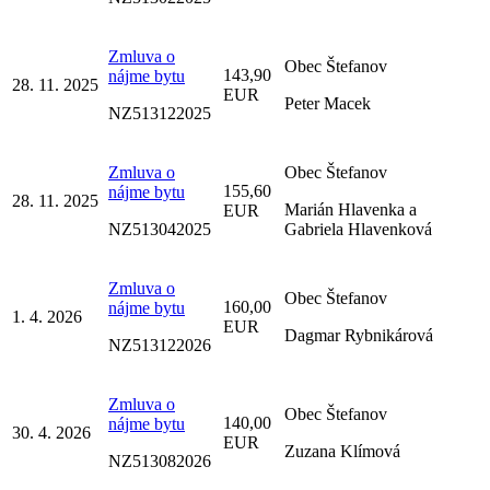
Zmluva o
Obec Štefanov
143,90
nájme bytu
28. 11. 2025
EUR
Peter Macek
NZ513122025
Zmluva o
Obec Štefanov
155,60
nájme bytu
28. 11. 2025
Marián Hlavenka a
EUR
NZ513042025
Gabriela Hlavenková
Zmluva o
Obec Štefanov
160,00
nájme bytu
1. 4. 2026
EUR
Dagmar Rybnikárová
NZ513122026
Zmluva o
Obec Štefanov
140,00
nájme bytu
30. 4. 2026
EUR
Zuzana Klímová
NZ513082026