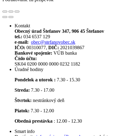
Kontakt
Obecný úrad Štefanov 347, 906 45 Štefanov
tel.:
034 6537 129
e-mail:
obec@stefanovobec.sk
IČO:
00310077,
DIČ:
2021039867
Bankové spojenie:
VÚB banka
Číslo účtu:
SK04 0200 0000 0000 0232 1182
Úradné hodiny
Pondelok a utorok :
7.30 - 15.30
Streda:
7.30 - 17.00
Štvrtok:
nestránkový deň
Piatok:
7.30 - 12.00
Obedná prestávka
: 12.00 - 12.30
Smart info